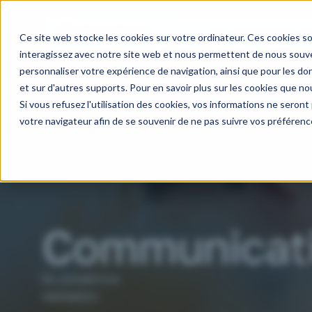
Nos métiers
Nos do
Ce site web stocke les cookies sur votre ordinateur. Ces cookies so
interagissez avec notre site web et nous permettent de nous souven
personnaliser votre expérience de navigation, ainsi que pour les don
et sur d'autres supports. Pour en savoir plus sur les cookies que nou
Si vous refusez l'utilisation des cookies, vos informations ne seront p
votre navigateur afin de se souvenir de ne pas suivre vos préférenc
Communicat
Du conseil à la
réalisation.