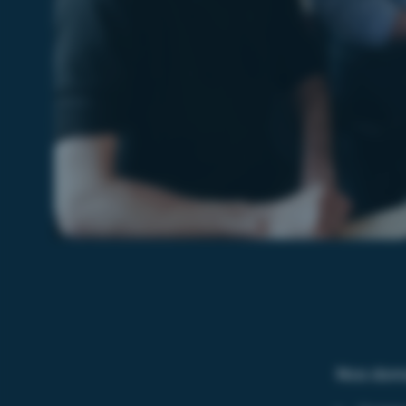
Nos doma