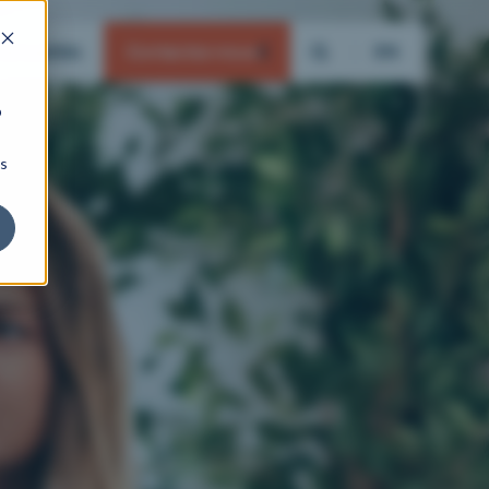
actualités
Contactez-nous
EN
b
ns