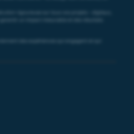
cution rigoureuse sur tous vos projets – digitaux,
garantir un impact mesurable et des résultats
ennent des expériences qui engagent et qui