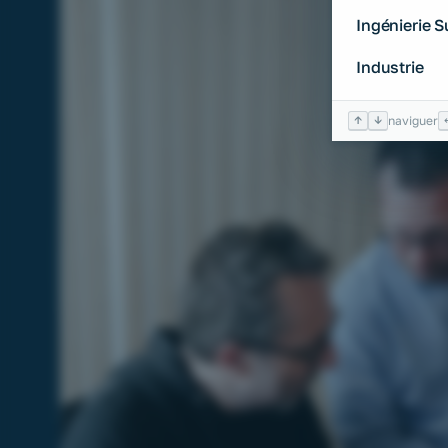
Ingénierie 
Industrie
↑
↓
naviguer