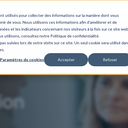
maines d'expertise
Nos cas clients
Notre organisation
Nos 
nt utilisés pour collecter des informations sur la manière dont vous
ir de vous. Nous utilisons ces informations afin d'améliorer et de
nées et les indicateurs concernant nos visiteurs à la fois sur ce site we
s utilisons, consultez notre Politique de confidentialité.
as suivies lors de votre visite sur ce site. Un seul cookie sera utilisé da
es.
Paramètres du cookies
Accepter
Refuser
ion