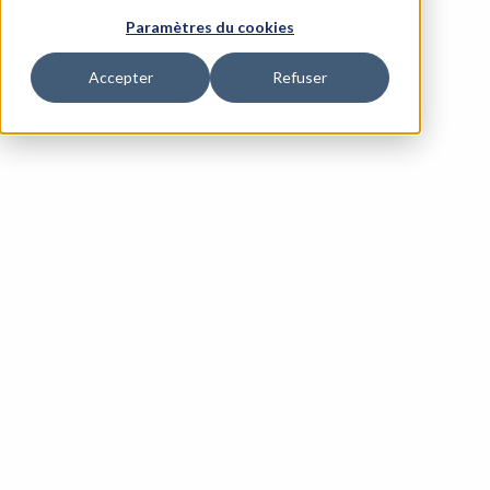
Contact us
Paramètres du cookies
Accepter
Refuser
Our activities
Knowledge Management Consulting