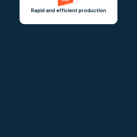
costs under control and quality is
Rapid and efficient production
preserved.