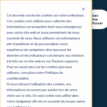
Ce site web stocke les cookies sur votre ordinateur.
Get
CO-
THEMES
FAQ
the
FR
EN
Ces cookies sont utilisés pour collecter des
FINANCING
Pulse!
informations sur la manière dont vous interagissez
avec notre site web et nous permettent de nous
souvenir de vous. Nous utilisons ces informations
afin d'améliorer et de personnaliser votre
expérience de navigation, ainsi que pour les
données et les indicateurs concernant nos visiteurs
à la fois sur ce site web et sur d'autres supports.
Pour en savoir plus sur les cookies que nous
utilisons, consultez notre Politique de
confidentialité.
Si vous refusez l'utilisation des cookies, vos
informations ne seront pas suivies lors de votre
visite sur ce site. Un seul cookie sera utilisé dans
votre navigateur afin de se souvenir de ne pas suivre
vos préférences.