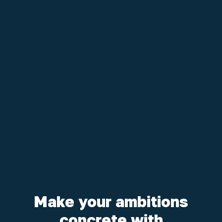
Make your ambitions
concrete with