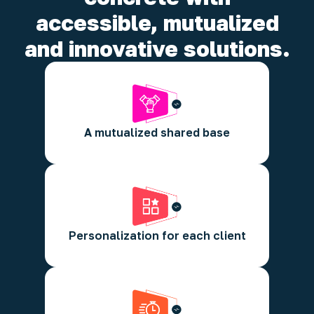
accessible, mutualized
and innovative solutions.
We design a base program with essential
content, standardized modules and
multimodal content that several clients
A mutualized shared base
co-finance together.
Each client has the possibility to
integrate branding, work specifications,
adaptations, for a personalized result.
Personalization for each client
Thanks to this shared model, production
is optimized, timelines are shortened,