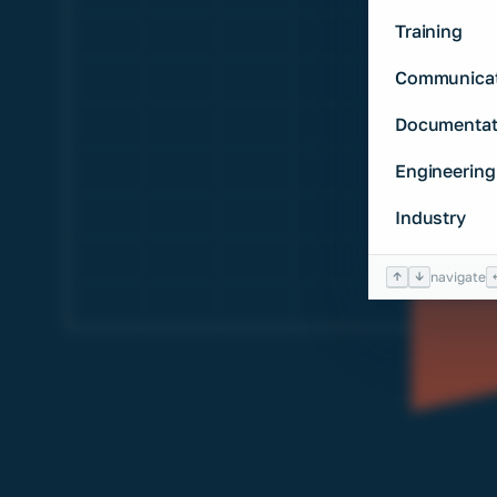
Training
Communicat
Documentat
Engineering
Industry
↑
↓
navigate