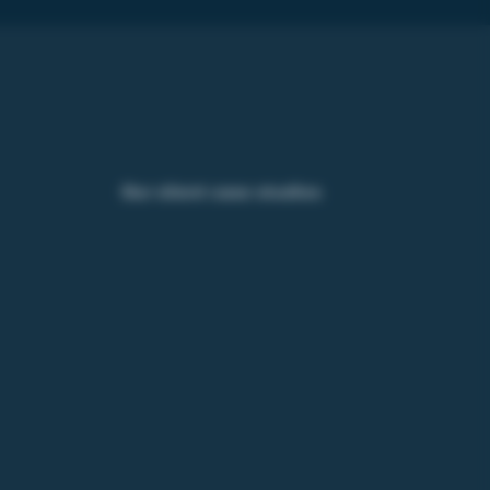
Our client case studies