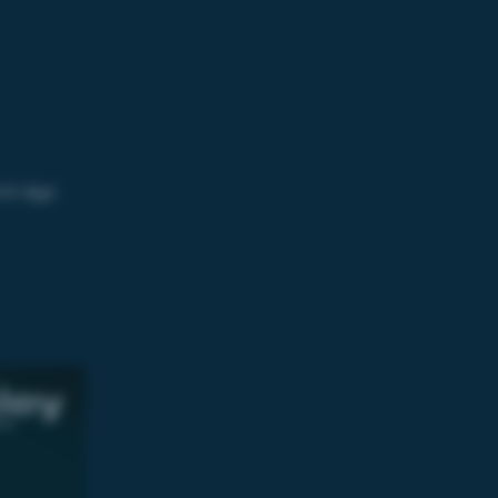
nti-âge