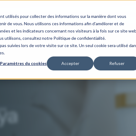
maines d'expertise
Nos cas clients
Notre organisation
Nos 
nt utilisés pour collecter des informations sur la manière dont vous
ir de vous. Nous utilisons ces informations afin d'améliorer et de
nées et les indicateurs concernant nos visiteurs à la fois sur ce site we
s utilisons, consultez notre Politique de confidentialité.
as suivies lors de votre visite sur ce site. Un seul cookie sera utilisé da
es.
Paramètres du cookies
Accepter
Refuser
eÿa