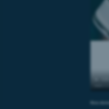
Nos doma