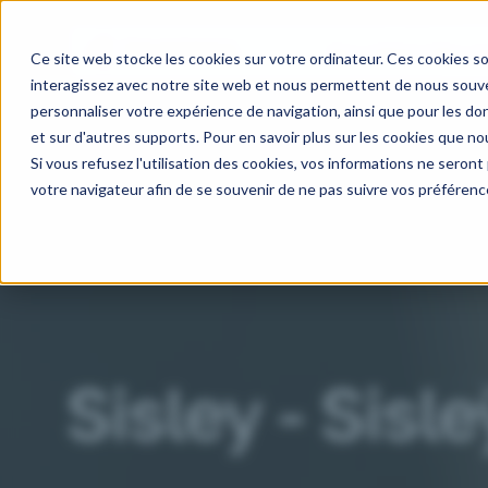
Nos métiers
Nos do
Ce site web stocke les cookies sur votre ordinateur. Ces cookies so
interagissez avec notre site web et nous permettent de nous souven
personnaliser votre expérience de navigation, ainsi que pour les don
et sur d'autres supports. Pour en savoir plus sur les cookies que nou
Si vous refusez l'utilisation des cookies, vos informations ne seront p
votre navigateur afin de se souvenir de ne pas suivre vos préférenc
Sisley - Sisl