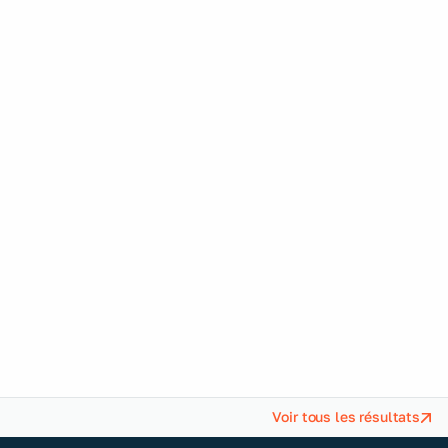
Shiseido - Zen
Essence
Voir tous les résultats