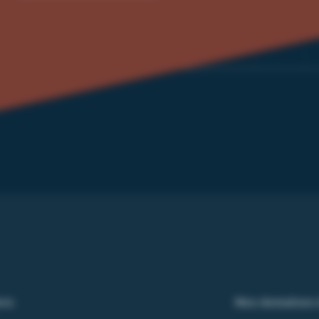
ers
Nos domaines 