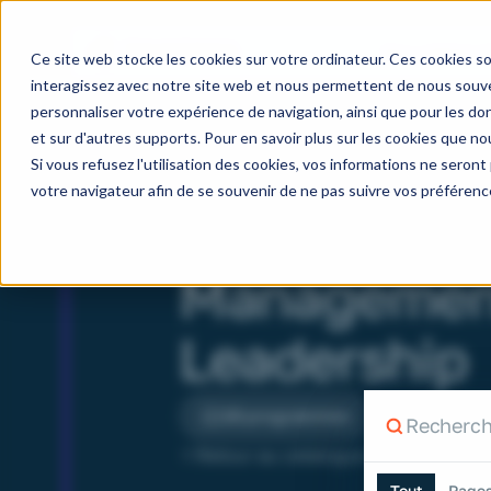
Nos métiers
Ce site web stocke les cookies sur votre ordinateur. Ces cookies so
interagissez avec notre site web et nous permettent de nous souven
personnaliser votre expérience de navigation, ainsi que pour les don
et sur d'autres supports. Pour en savoir plus sur les cookies que nou
Si vous refusez l'utilisation des cookies, vos informations ne seront p
votre navigateur afin de se souvenir de ne pas suivre vos préférenc
Managemen
Leadership
Recherche
18 programmes
Rechercher su
Retour au catalogue