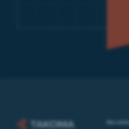
Nos méti