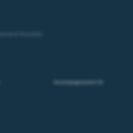
ances & Mutuelles
Accompagnement IA