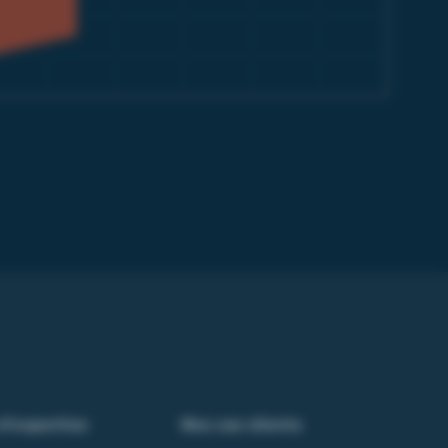
d'expertise
Nos cas clients