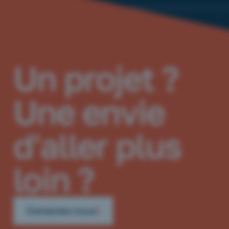
Un projet ?
Une envie
d'aller plus
loin ?
Contactez-nous