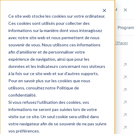
Rechercher sur le site
Rechercher sur le site
Recherch
Ce site web stocke les cookies sur votre ordinateur.
Ces cookies sont utilisés pour collecter des
Tout
Pages
Articles
Métiers
Cas clients
Progra
informations sur la manière dont vous interagissez
avec notre site web et nous permettent de nous
RECHERCHES RÉCENTES
Effacer
souvenir de vous. Nous utilisons ces informations
afin d'améliorer et de personnaliser votre
ACCÈS RAPIDES
expérience de navigation, ainsi que pour les
Conseil en Knowledge Management
données et les indicateurs concernant nos visiteurs
Accueil & relation client
à la fois sur ce site web et sur d'autres supports.
Formation
Gérer les situations tendues
Pour en savoir plus sur les cookies que nous
utilisons, consultez notre Politique de
à l’accueil
Communication
confidentialité.
Documentation
Si vous refusez l'utilisation des cookies, vos
Retour aux thématiques
informations ne seront pas suivies lors de votre
Ingénierie Support
visite sur ce site. Un seul cookie sera utilisé dans
votre navigateur afin de se souvenir de ne pas suivre
Industrie
vos préférences.