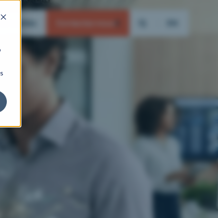
actualités
Contactez-nous
EN
b
ns