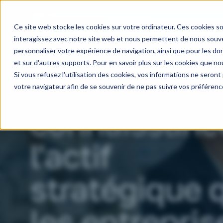
Nos métiers
Nos do
Ce site web stocke les cookies sur votre ordinateur. Ces cookies so
interagissez avec notre site web et nous permettent de nous souven
personnaliser votre expérience de navigation, ainsi que pour les don
et sur d'autres supports. Pour en savoir plus sur les cookies que nou
Si vous refusez l'utilisation des cookies, vos informations ne seront p
Capital
votre navigateur afin de se souvenir de ne pas suivre vos préférenc
connaissance
l'actif
stratégique 
les entrepris