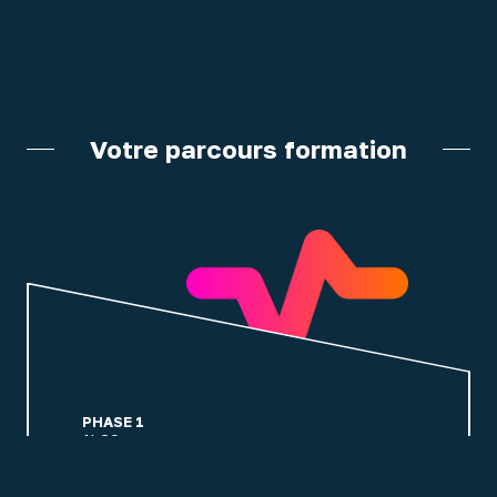
Votre parcours formation
PHASE 1
1h20
ENGAGEMENT
Identifier comment fonctionne l'IA.