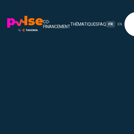
CO-
THÉMATIQUES
FAQ
FR
EN
FINANCEMENT