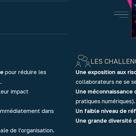
LES CHALLEN
ée
pour réduire les
Une exposition aux ris
.
collaborateurs ne se s
leur impact
Une méconnaissance d
pratiques numériques).
immédiatement dans
Un faible niveau de ré
Une grande diversité d
le de l'organisation.