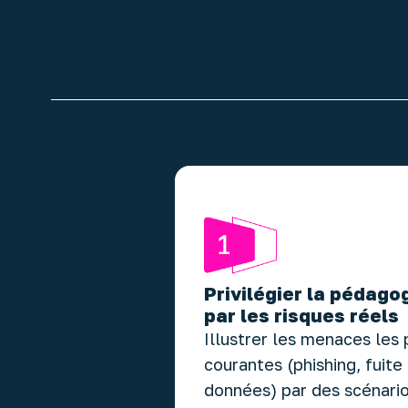
Privilégier la pédago
par les risques réels
Illustrer les menaces les 
courantes (phishing, fuite
données) par des scénari