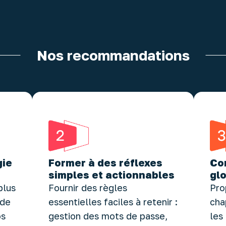
Nos recommandations
gie
Former à des réflexes
Co
simples et actionnables
gl
plus
Fournir des règles
Pro
 de
essentielles faciles à retenir :
cha
os
gestion des mots de passe,
les