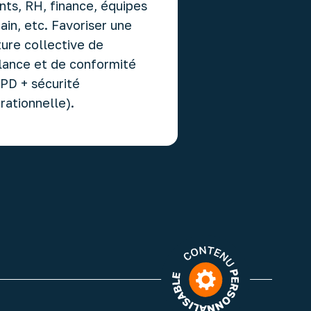
ents, RH, finance, équipes
rain, etc. Favoriser une
ture collective de
ilance et de conformité
PD + sécurité
rationnelle).