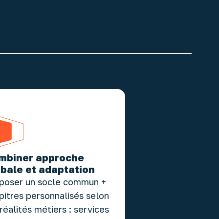
mbiner approche
obale et adaptation
poser un socle commun +
pitres personnalisés selon
 réalités métiers : services