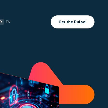
Get the Pulse!
R
EN