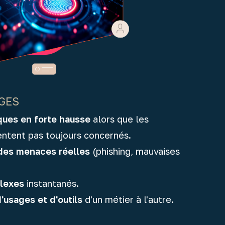
GES
ques en forte hausse
alors que les
entent pas toujours concernés.
es menaces réelles
(phishing, mauvaises
flexes
instantanés.
'usages et d'outils
d'un métier à l'autre.