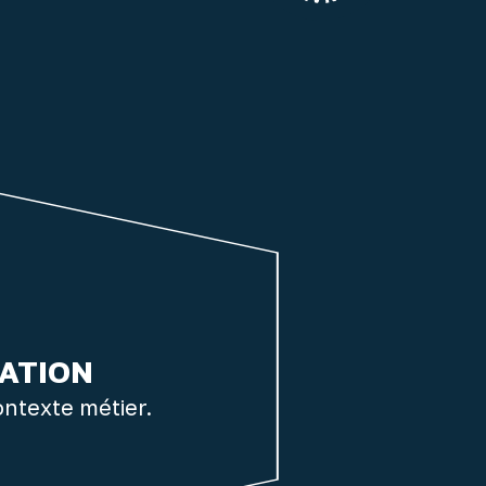
ATION
ontexte métier.