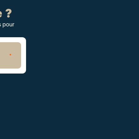
 ?
s pour
Envoyer