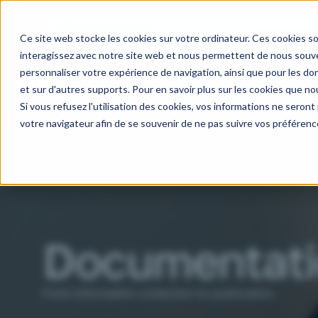
Our activitie
Ce site web stocke les cookies sur votre ordinateur. Ces cookies so
interagissez avec notre site web et nous permettent de nous souven
personnaliser votre expérience de navigation, ainsi que pour les don
et sur d'autres supports. Pour en savoir plus sur les cookies que nou
Si vous refusez l'utilisation des cookies, vos informations ne seront p
votre navigateur afin de se souvenir de ne pas suivre vos préférenc
Documentat
From information collection to publication.