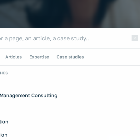
e site
te
Articles
Expertise
Case studies
CHES
Management Consulting
ion
ion